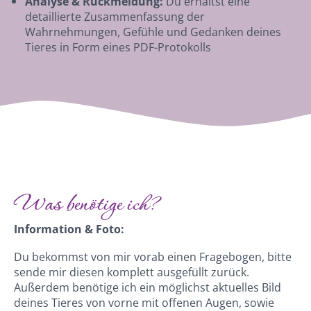
Analyse & Rückmeldung:
Du erhältst eine
detaillierte Zusammenfassung der
Wahrnehmungen, Gefühle und Gedanken deines
Tieres in Form eines PDF-Protokolls
Was benötige ich?
Information & Foto:
Du bekommst von mir vorab einen Fragebogen, bitte
sende mir diesen komplett ausgefüllt zurück.
Außerdem benötige ich ein möglichst aktuelles Bild
deines Tieres von vorne mit offenen Augen, sowie