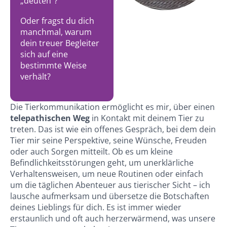
„deuten“?
Oder fragst du dich
manchmal, warum
dein treuer Begleiter
sich auf eine
bestimmte Weise
verhält?
Die Tierkommunikation ermöglicht es mir, über einen
telepathischen Weg
in Kontakt mit deinem Tier zu
treten. Das ist wie ein offenes Gespräch, bei dem dein
Tier mir seine Perspektive, seine Wünsche, Freuden
oder auch Sorgen mitteilt. Ob es um kleine
Befindlichkeitsstörungen geht, um unerklärliche
Verhaltensweisen, um neue Routinen oder einfach
um die täglichen Abenteuer aus tierischer Sicht – ich
lausche aufmerksam und übersetze die Botschaften
deines Lieblings für dich. Es ist immer wieder
erstaunlich und oft auch herzerwärmend, was unsere